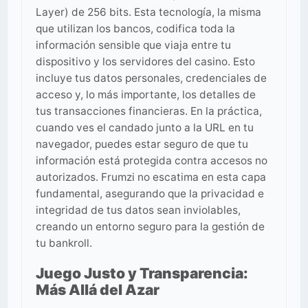
Layer) de 256 bits. Esta tecnología, la misma
que utilizan los bancos, codifica toda la
información sensible que viaja entre tu
dispositivo y los servidores del casino. Esto
incluye tus datos personales, credenciales de
acceso y, lo más importante, los detalles de
tus transacciones financieras. En la práctica,
cuando ves el candado junto a la URL en tu
navegador, puedes estar seguro de que tu
información está protegida contra accesos no
autorizados. Frumzi no escatima en esta capa
fundamental, asegurando que la privacidad e
integridad de tus datos sean inviolables,
creando un entorno seguro para la gestión de
tu bankroll.
Juego Justo y Transparencia:
Más Allá del Azar