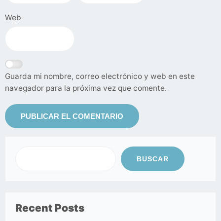
Web
Guarda mi nombre, correo electrónico y web en este
navegador para la próxima vez que comente.
BUSCAR
Recent Posts