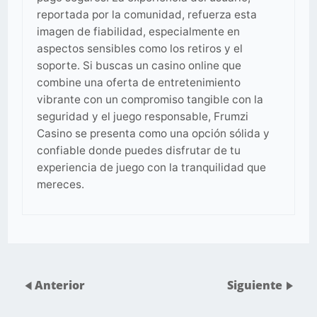
reportada por la comunidad, refuerza esta
imagen de fiabilidad, especialmente en
aspectos sensibles como los retiros y el
soporte. Si buscas un casino online que
combine una oferta de entretenimiento
vibrante con un compromiso tangible con la
seguridad y el juego responsable, Frumzi
Casino se presenta como una opción sólida y
confiable donde puedes disfrutar de tu
experiencia de juego con la tranquilidad que
mereces.
Anterior
Siguiente