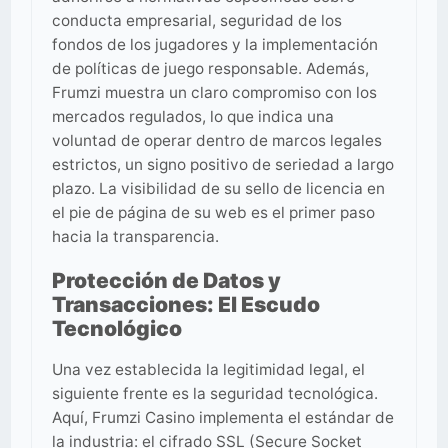
conducta empresarial, seguridad de los
fondos de los jugadores y la implementación
de políticas de juego responsable. Además,
Frumzi muestra un claro compromiso con los
mercados regulados, lo que indica una
voluntad de operar dentro de marcos legales
estrictos, un signo positivo de seriedad a largo
plazo. La visibilidad de su sello de licencia en
el pie de página de su web es el primer paso
hacia la transparencia.
Protección de Datos y
Transacciones: El Escudo
Tecnológico
Una vez establecida la legitimidad legal, el
siguiente frente es la seguridad tecnológica.
Aquí, Frumzi Casino implementa el estándar de
la industria: el cifrado SSL (Secure Socket