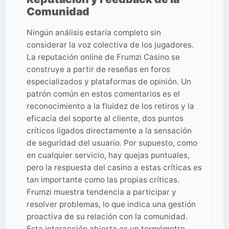
Comunidad
Ningún análisis estaría completo sin
considerar la voz colectiva de los jugadores.
La reputación online de Frumzi Casino se
construye a partir de reseñas en foros
especializados y plataformas de opinión. Un
patrón común en estos comentarios es el
reconocimiento a la fluidez de los retiros y la
eficacia del soporte al cliente, dos puntos
críticos ligados directamente a la sensación
de seguridad del usuario. Por supuesto, como
en cualquier servicio, hay quejas puntuales,
pero la respuesta del casino a estas críticas es
tan importante como las propias críticas.
Frumzi muestra tendencia a participar y
resolver problemas, lo que indica una gestión
proactiva de su relación con la comunidad.
Esta interacción abierta es un termómetro