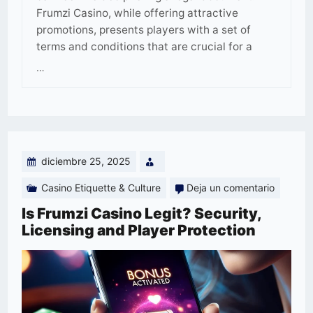
Frumzi Casino, while offering attractive
promotions, presents players with a set of
terms and conditions that are crucial for a
…
diciembre 25, 2025
en
Casino Etiquette & Culture
Deja un comentario
Is
Is Frumzi Casino Legit? Security,
Licensing and Player Protection
Frumzi
Casino
Legit?
Security
Licensin