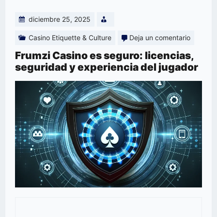
diciembre 25, 2025
en
Casino Etiquette & Culture
Deja un comentario
Frumzi
Frumzi Casino es seguro: licencias,
seguridad y experiencia del jugador
Casino
es
seguro:
licencias
segurid
y
experien
del
jugador