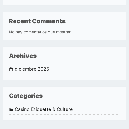
Recent Comments
No hay comentarios que mostrar.
Archives
diciembre 2025
Categories
Casino Etiquette & Culture