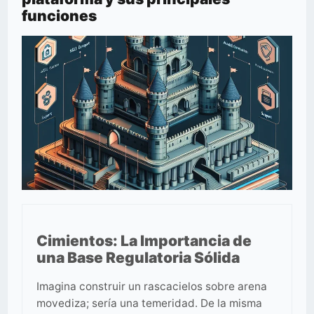
funciones
complet
de
la
platafo
y
sus
principa
funcione
Cimientos: La Importancia de
una Base Regulatoria Sólida
Imagina construir un rascacielos sobre arena
movediza; sería una temeridad. De la misma