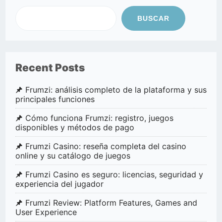
BUSCAR
Recent Posts
Frumzi: análisis completo de la plataforma y sus
principales funciones
Cómo funciona Frumzi: registro, juegos
disponibles y métodos de pago
Frumzi Casino: reseña completa del casino
online y su catálogo de juegos
Frumzi Casino es seguro: licencias, seguridad y
experiencia del jugador
Frumzi Review: Platform Features, Games and
User Experience