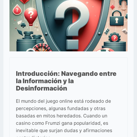
disponib
y
método
de
pago
Introducción: Navegando entre
la Información y la
Desinformación
El mundo del juego online está rodeado de
percepciones, algunas fundadas y otras
basadas en mitos heredados. Cuando un
casino como Frumzi gana popularidad, es
inevitable que surjan dudas y afirmaciones